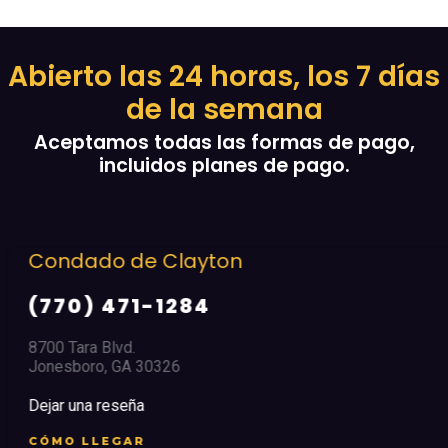
Abierto las 24 horas, los 7 días
de la semana
Aceptamos todas las formas de pago,
incluidos planes de pago.
Condado de Clayton
(770) 471-1284
8700 Tara Blvd.
Jonesboro, GA 30326
Dejar una reseña
CÓMO LLEGAR