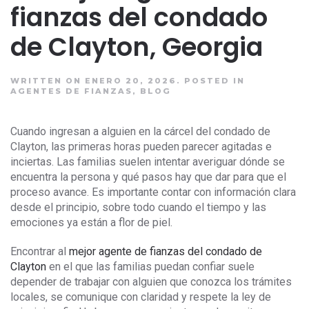
fianzas del condado
de Clayton, Georgia
WRITTEN ON ENERO 20, 2026.
POSTED IN
AGENTES DE FIANZAS
,
BLOG
Cuando ingresan a alguien en la cárcel del condado de
Clayton, las primeras horas pueden parecer agitadas e
inciertas. Las familias suelen intentar averiguar dónde se
encuentra la persona y qué pasos hay que dar para que el
proceso avance. Es importante contar con información clara
desde el principio, sobre todo cuando el tiempo y las
emociones ya están a flor de piel.
Encontrar al
mejor agente de fianzas del condado de
Clayton
en el que las familias puedan confiar suele
depender de trabajar con alguien que conozca los trámites
locales, se comunique con claridad y respete la ley de