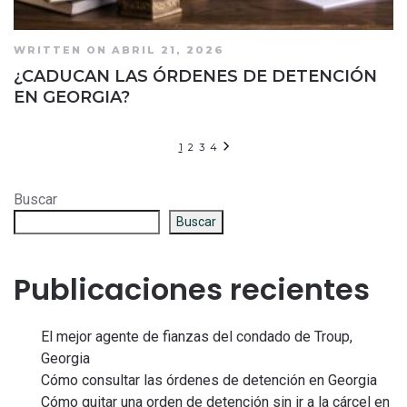
WRITTEN ON ABRIL 21, 2026
¿CADUCAN LAS ÓRDENES DE DETENCIÓN
EN GEORGIA?
1
2
3
4
Buscar
Buscar
Publicaciones recientes
El mejor agente de fianzas del condado de Troup,
Georgia
Cómo consultar las órdenes de detención en Georgia
Cómo quitar una orden de detención sin ir a la cárcel en