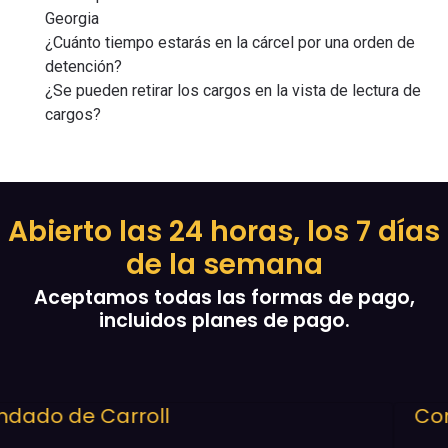
Georgia
¿Cuánto tiempo estarás en la cárcel por una orden de
detención?
¿Se pueden retirar los cargos en la vista de lectura de
cargos?
Abierto las 24 horas, los 7 días
de la semana
Aceptamos todas las formas de pago,
incluidos planes de pago.
Condado de Clayton