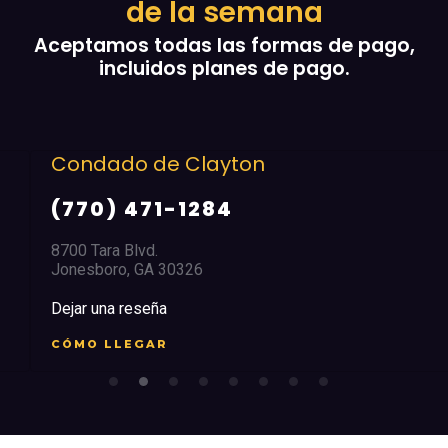
de la semana
Aceptamos todas las formas de pago,
incluidos planes de pago.
Condado de Clayton
(770) 471-1284
8700 Tara Blvd.
Jonesboro, GA 30326
Dejar una reseña
CÓMO LLEGAR