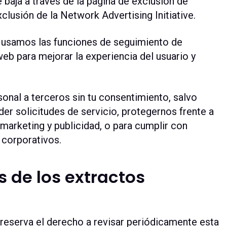
baja a través de la página de exclusión de
clusión de la Network Advertising Initiative.
 usamos las funciones de seguimiento de
eb para mejorar la experiencia del usuario y
onal a terceros sin tu consentimiento, salvo
er solicitudes de servicio, protegernos frente a
 marketing y publicidad, o para cumplir con
 corporativos.
s de los extractos
serva el derecho a revisar periódicamente esta