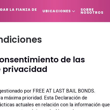
GAR LA FIANZA DE
SOBRE
UBICACIONES
NOSOTROS
ndiciones
onsentimiento de las
 privacidad
estionado por FREE AT LAST BAIL BONDS.
ra máxima prioridad. Esta Declaración de
ácticas actuales en relación con la información que