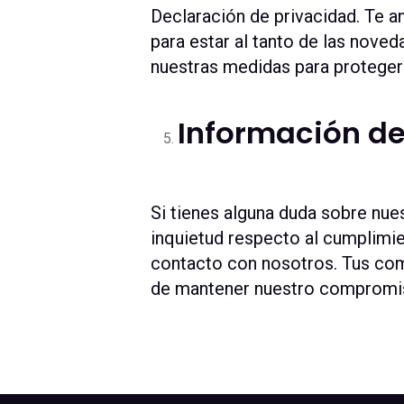
Declaración de privacidad. Te a
para estar al tanto de las nove
nuestras medidas para proteger
Información de
Si tienes alguna duda sobre nues
inquietud respecto al cumplimie
contacto con nosotros. Tus com
de mantener nuestro compromiso