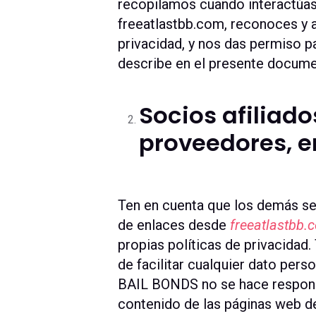
recopilamos cuando interactúas
freeatlastbb.com, reconoces y 
privacidad, y nos das permiso pa
describe en el presente docume
Socios afiliado
proveedores, e
Ten en cuenta que los demás ser
de enlaces desde
freeatlastbb.
propias políticas de privacidad
de facilitar cualquier dato per
BAIL BONDS no se hace responsa
contenido de las páginas web d