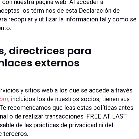
 con nuestra página web. Al acceder a
aceptas los términos de esta Declaración de
ra recopilar y utilizar la información tal y como se
nto.
s, directrices para
nlaces externos
vicios y sitios web a los que se accede a través
com,
incluidos los de nuestros socios, tienen sus
. Te recomendamos que leas estas políticas antes
sonal o de realizar transacciones. FREE AT LAST
ble de las prácticas de privacidad ni del
e terceros.