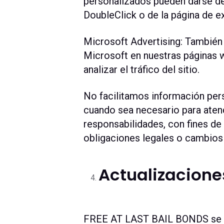
personalizados pueden darse de 
DoubleClick o de la página de ex
Microsoft Advertising: También
Microsoft en nuestras páginas w
analizar el tráfico del sitio.
No facilitamos información pers
cuando sea necesario para atend
responsabilidades, con fines de
obligaciones legales o cambios
Actualizacione
FREE AT LAST BAIL BONDS se re