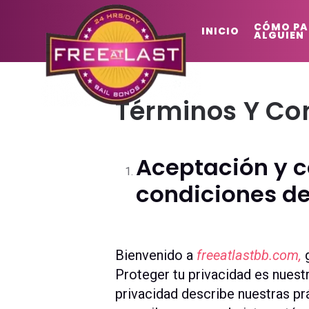
CÓMO PA
INICIO
ALGUIEN
Términos Y Co
Aceptación y c
condiciones de
Bienvenido a
freeatlastbb.com,
g
Proteger tu privacidad es nuest
privacidad describe nuestras pr