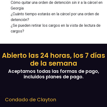
Cómo quitar una orden de detención sin ir a la cárcel en
Georgia
¿Cuánto tiempo estarás en la cárcel por una orden de
detención?
¿Se pueden retirar los cargos en la vista de lectura de
cargos?
Abierto las 24 horas, los 7 días
de la semana
Aceptamos todas las formas de pago,
incluidos planes de pago.
Condado de Clayton