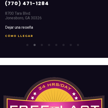
(770) 471-1284
8700 Tara Blvd.
Jonesboro, GA 30326
Dejar una reseña
CÓMO LLEGAR