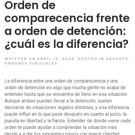
Orden de
comparecencia frente
a orden de detención:
¿cuál es la diferencia?
WRITTEN ON ABRIL 13, 2026.
POSTED IN
ARRESTO
,
ÓRDENES JUDICIALES
La diferencia entre una orden de comparecencia y una
orden de detención es algo que mucha gente no acaba de
entender hasta que se encuentra de lleno en esa situación.
Aunque ambas pueden llevar a la detención, suelen
derivarse de situaciones legales distintas, y esa diferencia
puede influir en lo que pase después en cuanto al juicio, la
puesta en libertad y la fianza. Entender de dónde viene cada
orden te puede ayudar a comprender la situación más
rápido y a dar los siguientes pasos con mayor claridad.