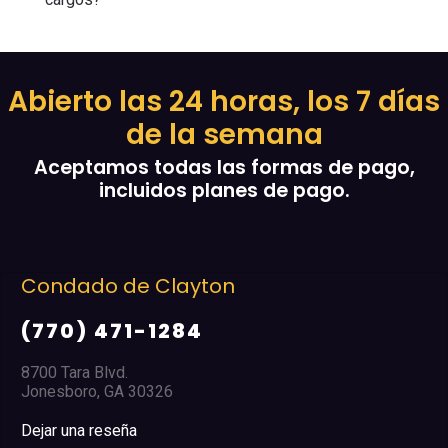
Abierto las 24 horas, los 7 días
de la semana
Aceptamos todas las formas de pago,
incluidos planes de pago.
Condado de Clayton
(770) 471-1284
8700 Tara Blvd.
Jonesboro, GA 30326
Dejar una reseña