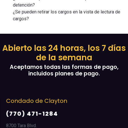
detención?
¿Se pueden retirar los cargos en la vista de lectura de
cargos?
Abierto las 24 horas, los 7 días
de la semana
Aceptamos todas las formas de pago,
incluidos planes de pago.
Condado de Clayton
(770) 471-1284
8700 Tara Blvd.