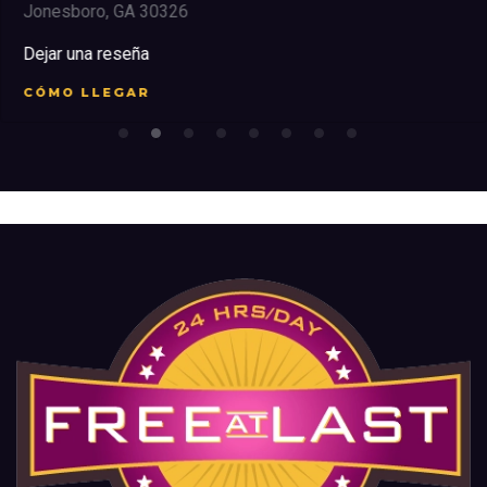
Jonesboro, GA 30326
Dejar una reseña
CÓMO LLEGAR