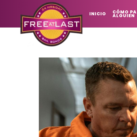
CÓMO PA
INICIO
ALGUIEN