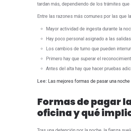
tardan más, dependiendo de los trámites que a
Entre las razones más comunes por las que la
Mayor actividad de ingesta durante la no
Hay poco personal asignado a las salidas
Los cambios de turno que pueden interru
Primero hay que superar el reconocimiento
Antes del alta hay que hacer pruebas adic
Lee:
Las mejores formas de pasar una noche (
Formas de pagar la 
oficina y qué impl
Tras una detención por la noche, la fianza suel