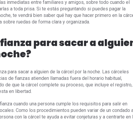
as inmediatas entre familiares y amigos, sobre todo cuando el
las a toda prisa. Si te estás preguntando si puedes pagar la
 noche, te vendrá bien saber qué hay que hacer primero en la cárc
 sobre ruedas de forma clara y organizada.
 fianza para sacar a alguie
 noche?
za para sacar a alguien de la cárcel por la noche. Las cárceles
as de fianzas atienden llamadas fuera del horario habitual,
o de que la cárcel complete su proceso, que incluye el registro,
sta en libertad.
a fianza cuando una persona cumple los requisitos para salir en
s locales. Como los procedimientos pueden variar de un condado 
persona con la cárcel te ayuda a evitar conjeturas y a centrarte en 