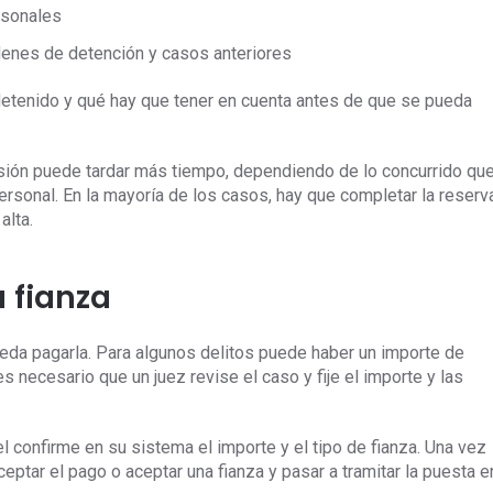
rsonales
enes de detención y casos anteriores
etenido y qué hay que tener en cuenta antes de que se pueda
misión puede tardar más tiempo, dependiendo de lo concurrido qu
ersonal. En la mayoría de los casos, hay que completar la reserv
alta.
la fianza
ueda pagarla. Para algunos delitos puede haber un importe de
s necesario que un juez revise el caso y fije el importe y las
l confirme en su sistema el importe y el tipo de fianza. Una vez
eptar el pago o aceptar una fianza y pasar a tramitar la puesta e