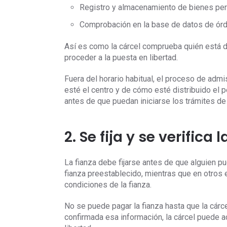
Registro y almacenamiento de bienes pe
Comprobación en la base de datos de órd
Así es como la cárcel comprueba quién está d
proceder a la puesta en libertad.
Fuera del horario habitual, el proceso de ad
esté el centro y de cómo esté distribuido el p
antes de que puedan iniciarse los trámites de 
2. Se fija y se verifica 
La fianza debe fijarse antes de que alguien p
fianza preestablecido, mientras que en otros e
condiciones de la fianza.
No se puede pagar la fianza hasta que la cárce
confirmada esa información, la cárcel puede ac