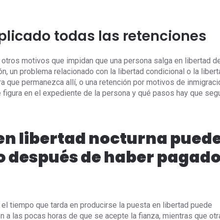
xplicado todas las retenciones
r otros motivos que impidan que una persona salga en libertad d
n, un problema relacionado con la libertad condicional o la liber
ra que permanezca allí, o una retención por motivos de inmigraci
 figura en el expediente de la persona y qué pasos hay que segu
 en libertad nocturna pued
so después de haber pagad
 el tiempo que tarda en producirse la puesta en libertad puede
en a las pocas horas de que se acepte la fianza, mientras que ot