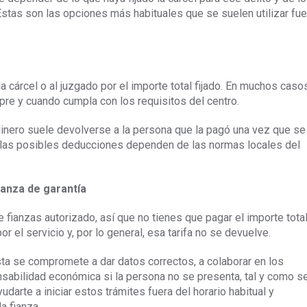
 Estas son las opciones más habituales que se suelen utilizar fue
a cárcel o al juzgado por el importe total fijado. En muchos caso
pre y cuando cumpla con los requisitos del centro.
el dinero suele devolverse a la persona que la pagó una vez que se
 y las posibles deducciones dependen de las normas locales del
ianza de garantía
 fianzas autorizado, así que no tienes que pagar el importe tota
r el servicio y, por lo general, esa tarifa no se devuelve.
sta se compromete a dar datos correctos, a colaborar en los
nsabilidad económica si la persona no se presenta, tal y como s
darte a iniciar estos trámites fuera del horario habitual y
a fianza.