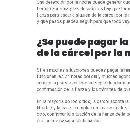
Una detención por la noche puede generar dud
tiempo apremia y las decisiones hay que tomar
fianza para sacar a alguien de la cárcel por la
y qué pasos puedes seguir para que todo vaya
¿Se puede pagar la
de la cárcel por la
Sí, en muchas situaciones puedes pagar la fian
funcionan las 24 horas del día y muchas agenci
aunque la puesta en libertad sigue dependiend
confirmación de la fianza y los trámites de pue
En la mayoría de los sitios, la cárcel acepta l
libertad y la fianza cumple con los requisito
otro, confirmar la situación de la fianza de la 
que puede pasar a continuación.