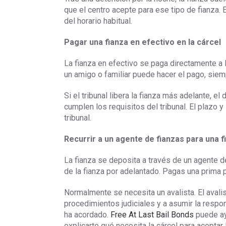
que el centro acepte para ese tipo de fianza.
del horario habitual.
Pagar una fianza en efectivo en la cárcel
La fianza en efectivo se paga directamente a l
un amigo o familiar puede hacer el pago, siem
Si el tribunal libera la fianza más adelante, 
cumplen los requisitos del tribunal. El plazo
tribunal.
Recurrir a un agente de fianzas para una f
La fianza se deposita a través de un agente de
de la fianza por adelantado. Pagas una prima po
Normalmente se necesita un avalista. El avali
procedimientos judiciales y a asumir la respo
ha acordado.
Free At Last Bail Bonds
puede ayu
explicarte qué necesita la cárcel para aceptar l