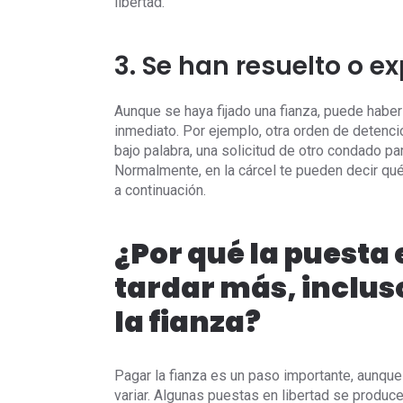
libertad.
3. Se han resuelto o e
Aunque se haya fijado una fianza, puede habe
inmediato. Por ejemplo, otra orden de detenció
bajo palabra, una solicitud de otro condado pa
Normalmente, en la cárcel te pueden decir qué
a continuación.
¿Por qué la puesta
tardar más, inclu
la fianza?
Pagar la fianza es un paso importante, aunque
variar. Algunas puestas en libertad se produc