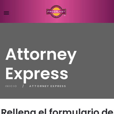
Attorney
Express
INICIO
/
ATTORNEY EXPRESS
Rellena el formulario de