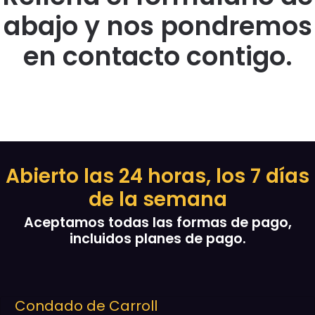
abajo y nos pondremos
en contacto contigo.
Abierto las 24 horas, los 7 días
de la semana
Aceptamos todas las formas de pago,
incluidos planes de pago.
Condado de Carroll